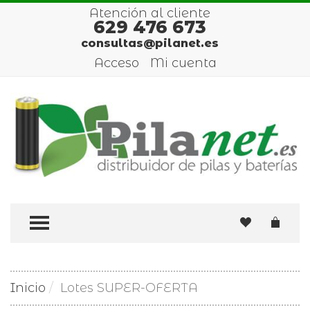
Atención al cliente
629 476 673
consultas@pilanet.es
Acceso
Mi cuenta
TOGGLE MENU
Inicio
Lotes SUPER-OFERTA