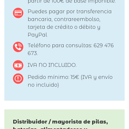
partir de 100€ de base imponible.
Puedes pagar por transferencia
bancaria, contrareembolso,
tarjeta de crédito o débito y
PayPal
Teléfono para consultas: 629 476
673.
IVA NO INCLUIDO.
Pedido mínimo: 15€ (IVA y envío
no incluido)
Distribuidor / mayorista de pilas,