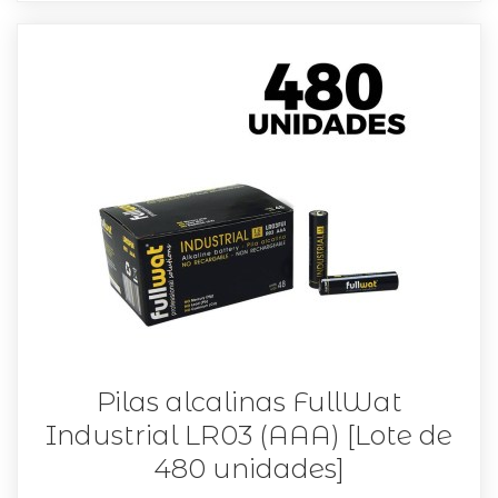
Pilas alcalinas FullWat
Industrial LR03 (AAA) [Lote de
480 unidades]