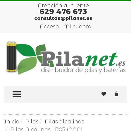
Atención al cliente
629 476 673
consultas@pilanet.es
Acceso
Mi cuenta
TOGGLE MENU
Inicio
Pilas
Pilas alcalinas
Pilas Alcalinas LR03 (AAA)