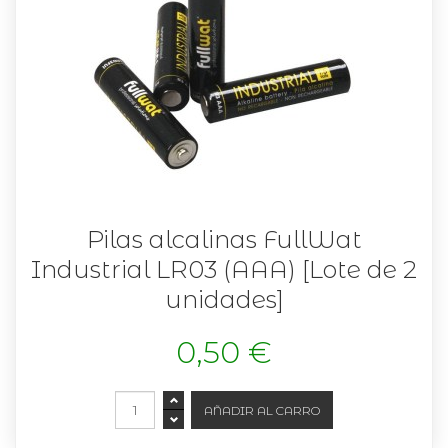
Pilas alcalinas FullWat
Industrial LR03 (AAA) [Lote de 2
unidades]
0,50 €