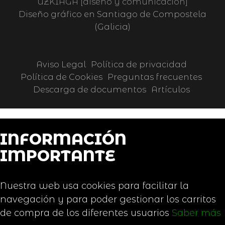
UZKIAGA [diseño y comunicación]
Diseño gráfico en Santiago de Compostela
(Galicia)
Aviso Legal
Política de privacidad
Política de Cookies
Preguntas frecuentes
Descarga de documentos
Artículos
INFORMACIÓN
IMPORTANTE
Nuestra web usa cookies para facilitar la
navegación y para poder gestionar los carritos
de compra de los diferentes usuarios
Saber más