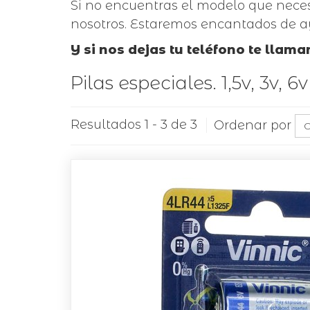
Si no encuentras el modelo que neces
nosotros. Estaremos encantados de a
Y si nos dejas tu teléfono te llam
Pilas especiales. 1,5v, 3v, 6v
Resultados 1 - 3 de 3
Ordenar por
O