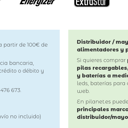
Distribuidor / may
a partir de 100€ de
alimentadores y 
Si quieres comprar
cia bancaria,
pilas recargables,
rédito o débito y
y baterías a medi
leds, baterías para 
 476 673.
web.
En pilanet.es pued
principales marca
vío no incluido)
distribuidor/mayo