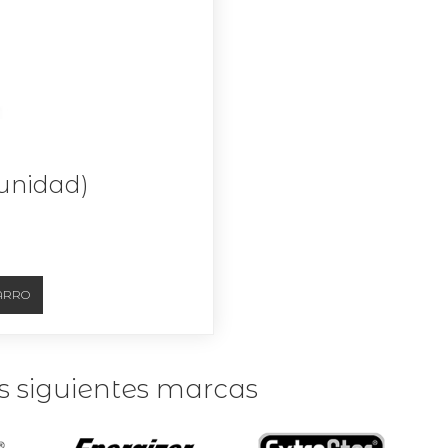
(unidad)
as siguientes marcas