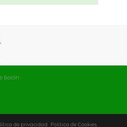
de botón
lítica de privacidad
Política de Cookies