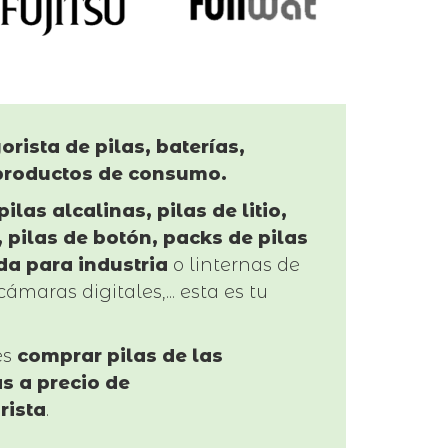
orista de pilas, baterías,
productos de consumo.
pilas alcalinas, pilas de litio,
 pilas de botón, packs de pilas
da para industria
o linternas de
cámaras digitales,... esta es tu
es
comprar pilas de las
s a precio de
rista
.