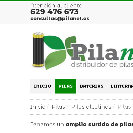
Atención al cliente
629 476 673
consultas@pilanet.es
INICIO
PILAS
BATERÍAS
LINTERN
Inicio
Pilas
Pilas alcalinas
Pilas 
Tenemos un
amplio surtido de pila