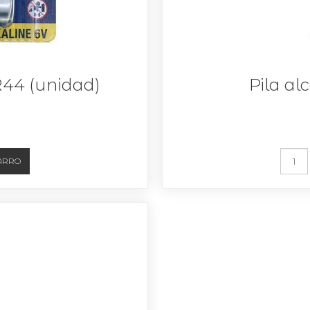
LR44 (unidad)
Pila al