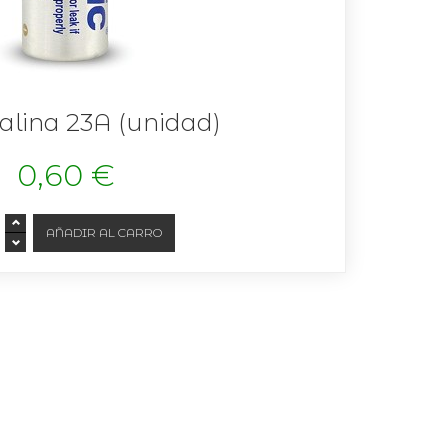
calina 23A (unidad)
0,60 €