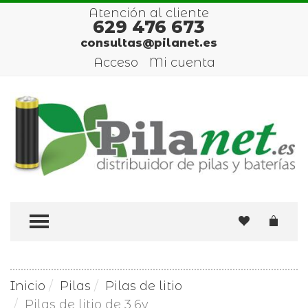
Atención al cliente
629 476 673
consultas@pilanet.es
Acceso
Mi cuenta
TOGGLE MENU
Inicio
Pilas
Pilas de litio
Pilas de litio de 3,6v