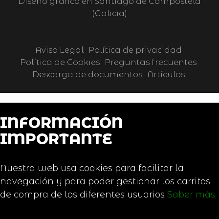
Diseño gráfico en Santiago de Compostela
(Galicia)
Aviso Legal
Política de privacidad
Política de Cookies
Preguntas frecuentes
Descarga de documentos
Artículos
INFORMACIÓN
IMPORTANTE
Nuestra web usa cookies para facilitar la
navegación y para poder gestionar los carritos
de compra de los diferentes usuarios
Saber más