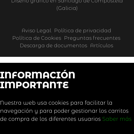
Diseño gráfico en Santiago de Compostela
(Galicia)
Aviso Legal
Política de privacidad
Política de Cookies
Preguntas frecuentes
Descarga de documentos
Artículos
INFORMACIÓN
IMPORTANTE
Nuestra web usa cookies para facilitar la
navegación y para poder gestionar los carritos
de compra de los diferentes usuarios
Saber más