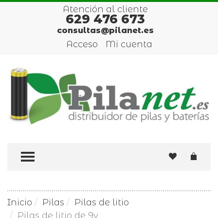
Atención al cliente
629 476 673
consultas@pilanet.es
Acceso
Mi cuenta
TOGGLE MENU
Inicio
Pilas
Pilas de litio
Pilas de litio de 9v