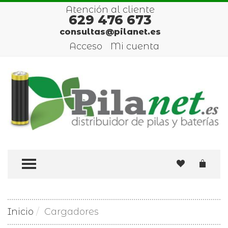
Atención al cliente
629 476 673
consultas@pilanet.es
Acceso
Mi cuenta
TOGGLE MENU
Inicio
Cargadores