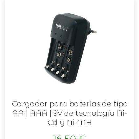
Cargador para baterías de tipo
AA | AAA | 9V de tecnología Ni-
Cd y Ni-MH
16,50 €