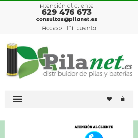
Atención al cliente
629 476 673
consultas@pilanet.es
Acceso
Mi cuenta
TOGGLE MENU