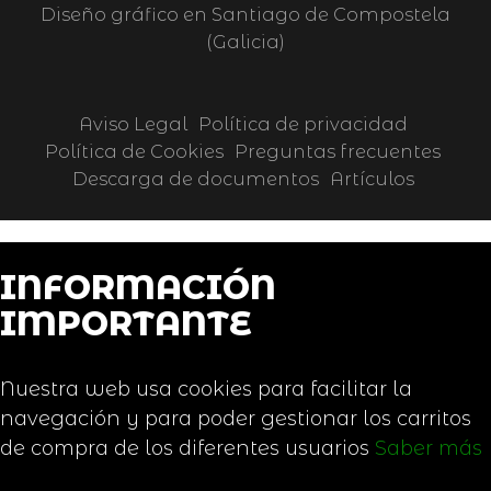
Diseño gráfico en Santiago de Compostela
(Galicia)
Aviso Legal
Política de privacidad
Política de Cookies
Preguntas frecuentes
Descarga de documentos
Artículos
INFORMACIÓN
IMPORTANTE
Nuestra web usa cookies para facilitar la
navegación y para poder gestionar los carritos
de compra de los diferentes usuarios
Saber más