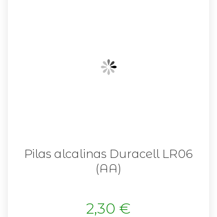
Pilas alcalinas Duracell LR06
(AA)
2,30 €