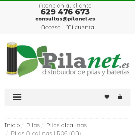
Atención al cliente
629 476 673
consultas@pilanet.es
Acceso
Mi cuenta
TOGGLE MENU
Inicio
Pilas
Pilas alcalinas
Pilas Alcalinas LR06 (AA)