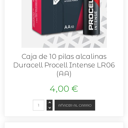
Caja de 10 pilas alcalinas
Duracell Procell Intense LR06
(AA)
4,00 €