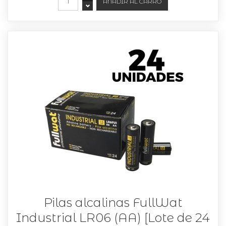
Pilas alcalinas FullWat
Industrial LR06 (AA) [Lote de 24