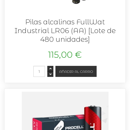
Pilas alcalinas FullWat
Industrial LR06 (AA) [Lote de
480 unidades]
115,00 €