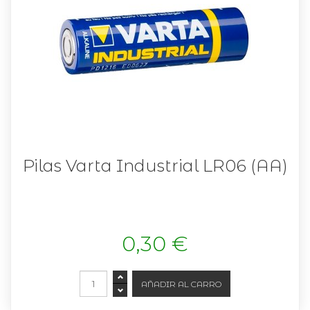
Pilas Varta Industrial LR06 (AA)
0,30 €