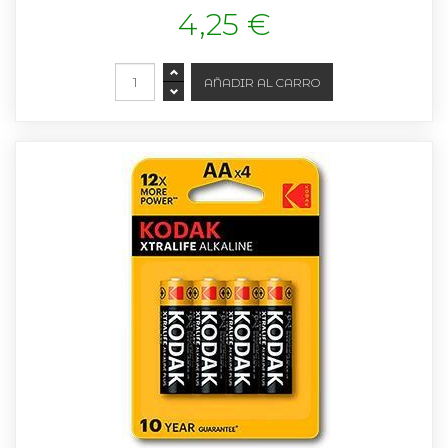
4,25 €