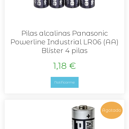
Pilas alcalinas Panasonic
Powerline Industrial LR06 (AA)
Blíster 4 pilas
1,18 €
Notificarme
Agotado