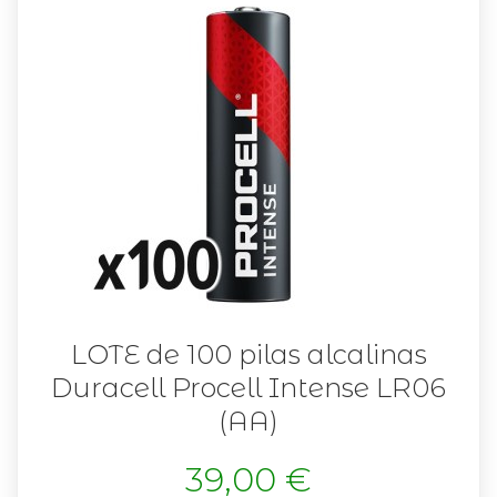
LOTE de 100 pilas alcalinas
Duracell Procell Intense LR06
(AA)
39,00 €