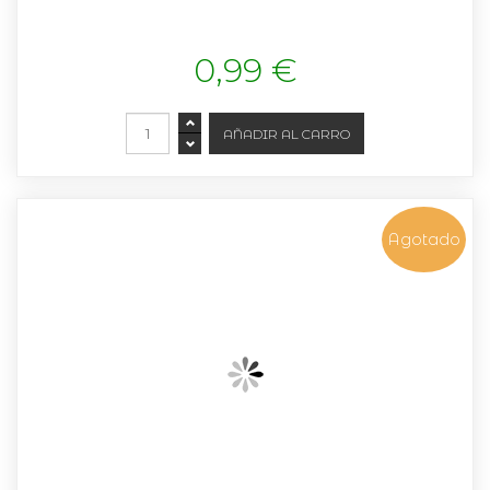
0,99 €
Agotado