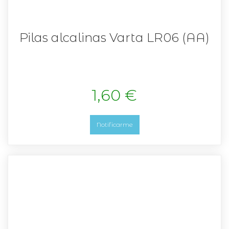
Pilas alcalinas Varta LR06 (AA)
1,60 €
Notificarme