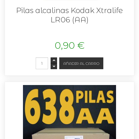
Pilas alcalinas Kodak Xtralife
LR06 (AA)
0,90 €