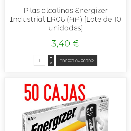
Pilas alcalinas Energizer
Industrial LR06 (AA) [Lote de 10
unidades]
3,40 €