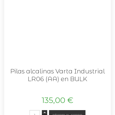
Pilas alcalinas Varta Industrial
LR06 (AA) en BULK
135,00 €