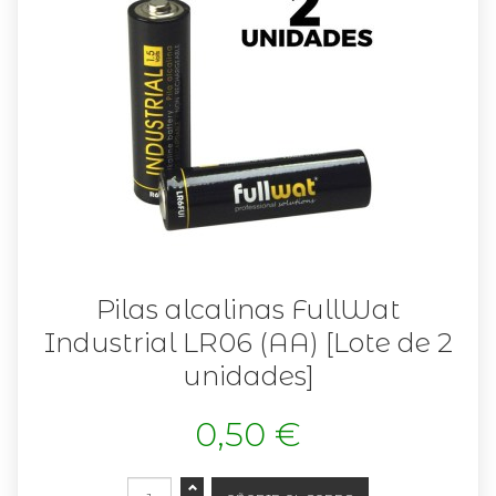
Pilas alcalinas FullWat
Industrial LR06 (AA) [Lote de 2
unidades]
0,50 €