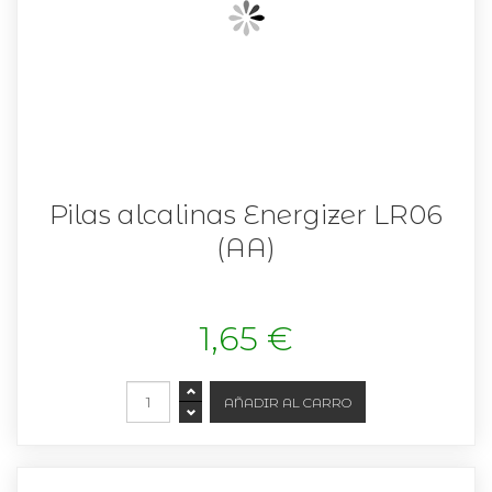
Pilas alcalinas Energizer LR06
(AA)
1,65 €