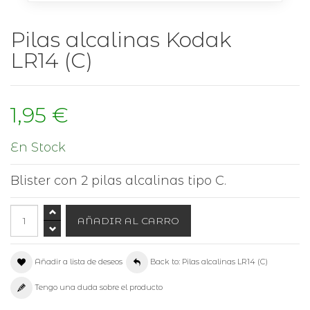
Pilas alcalinas Kodak
LR14 (C)
1,95 €
En Stock
Blister con 2 pilas alcalinas tipo C.
Añadir a lista de deseos
Back to: Pilas alcalinas LR14 (C)
Tengo una duda sobre el producto