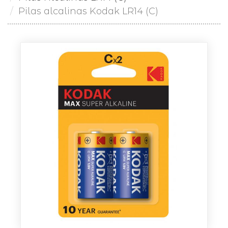
Pilas alcalinas Kodak LR14 (C)