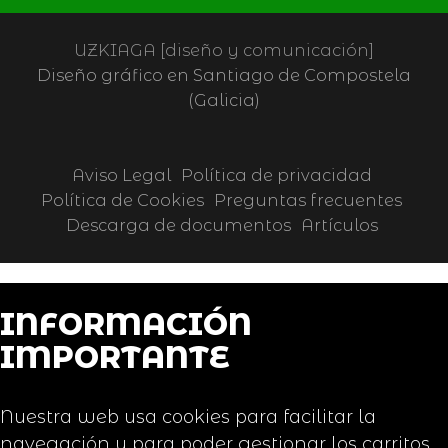
UZKIAGA [diseño y comunicación]
Diseño gráfico en Santiago de Compostela
(Galicia)
Aviso Legal
Política de privacidad
Política de Cookies
Preguntas frecuentes
Descarga de documentos
Artículos
INFORMACIÓN
IMPORTANTE
Nuestra web usa cookies para facilitar la
navegación y para poder gestionar los carritos