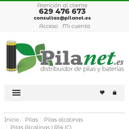
Atención al cliente
629 476 673
consultas@pilanet.es
Acceso
Mi cuenta
TOGGLE MENU
Inicio
Pilas
Pilas alcalinas
Pilas Alcalinas LR14 (C)