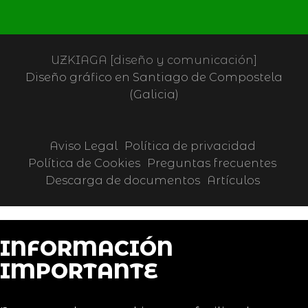
UZKIAGA [diseño y comunicación]
Diseño gráfico en Santiago de Compostela
(Galicia)
Aviso Legal
Política de privacidad
Política de Cookies
Preguntas frecuentes
Descarga de documentos
Artículos
INFORMACIÓN
IMPORTANTE