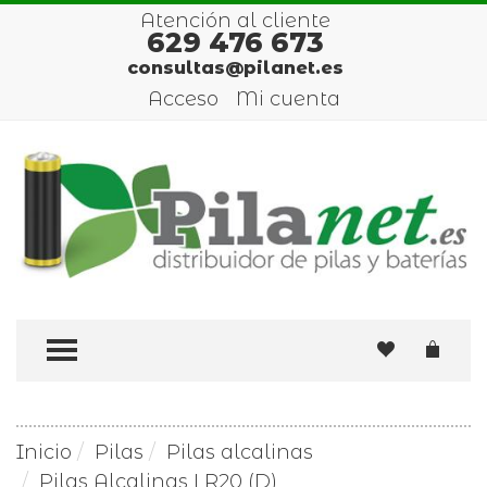
Atención al cliente
629 476 673
consultas@pilanet.es
Acceso
Mi cuenta
TOGGLE MENU
Inicio
Pilas
Pilas alcalinas
Pilas Alcalinas LR20 (D)