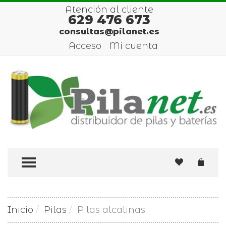
Atención al cliente
629 476 673
consultas@pilanet.es
Acceso
Mi cuenta
TOGGLE MENU
Inicio
Pilas
Pilas alcalinas