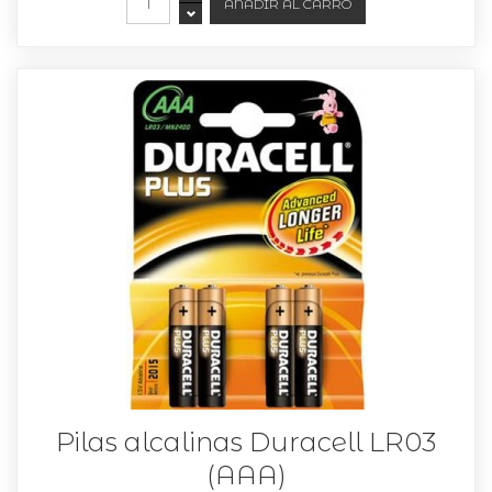
Pilas alcalinas Duracell LR03
(AAA)