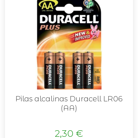
Pilas alcalinas Duracell LR06
(AA)
2,30 €