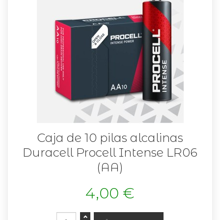
Caja de 10 pilas alcalinas
Duracell Procell Intense LR06
(AA)
4,00 €