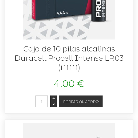
Caja de 10 pilas alcalinas
Duracell Procell Intense LR03
(AAA)
4,00 €