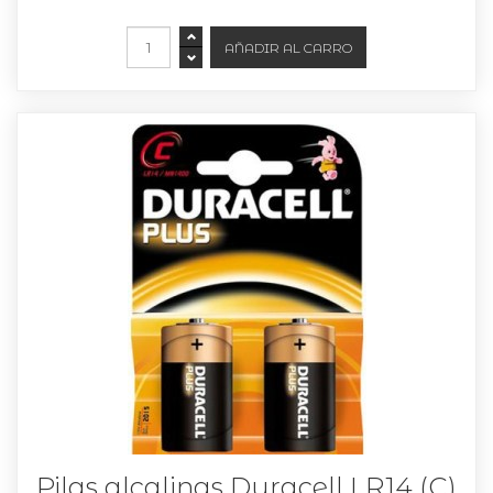
Pilas alcalinas Duracell LR14 (C)