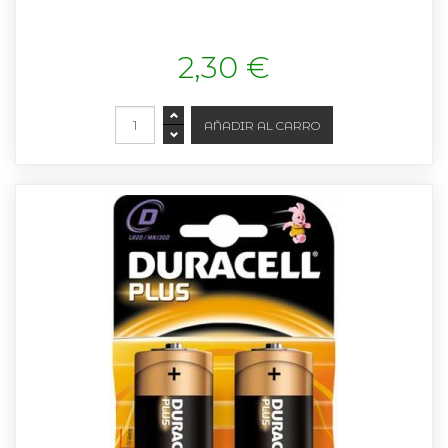
2,30 €