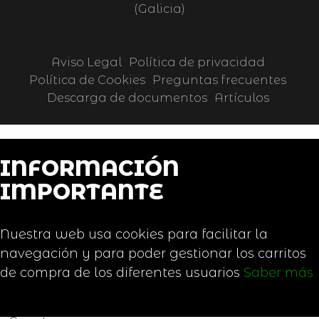
(Galicia)
Aviso Legal
Política de privacidad
Política de Cookies
Preguntas frecuentes
Descarga de documentos
Artículos
INFORMACIÓN
IMPORTANTE
Nuestra web usa cookies para facilitar la
navegación y para poder gestionar los carritos
de compra de los diferentes usuarios
Saber más