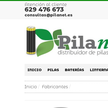
Atención al cliente
629 476 673
consultas@pilanet.es
INICIO
PILAS
BATERÍAS
LINTERN
Inicio
Fabricantes