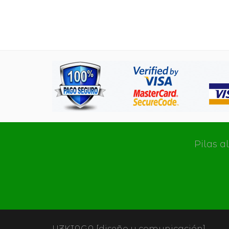
Pilas a
UZKIAGA [diseño y comunicación]