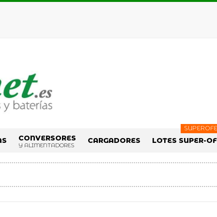
SUPEROFE
CONVERSORES
AS
CARGADORES
LOTES SUPER-O
Y ALIMENTADORES