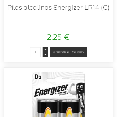
Pilas alcalinas Energizer LR14 (C)
2,25 €