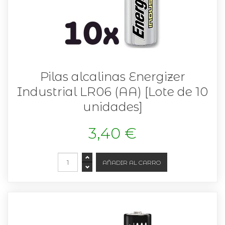
Pilas alcalinas Energizer
Industrial LR06 (AA) [Lote de 10
unidades]
3,40 €