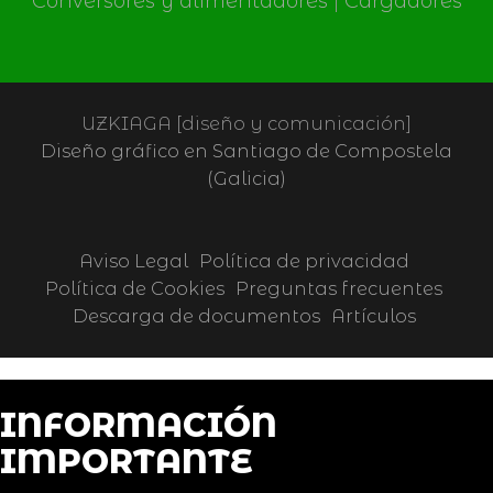
Conversores y alimentadores
|
Cargadores
UZKIAGA [diseño y comunicación]
Diseño gráfico en Santiago de Compostela
(Galicia)
Aviso Legal
Política de privacidad
Política de Cookies
Preguntas frecuentes
Descarga de documentos
Artículos
INFORMACIÓN
IMPORTANTE