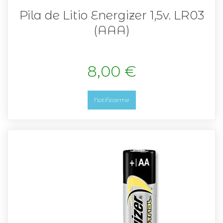
Pila de Litio Energizer 1,5v. LR03
(AAA)
8,00 €
Notificarme