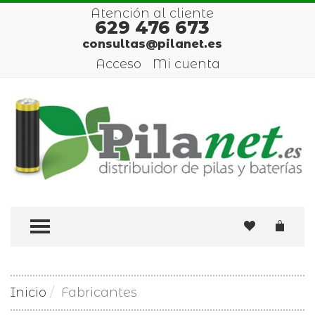
Atención al cliente
629 476 673
consultas@pilanet.es
Acceso
Mi cuenta
TOGGLE MENU
Inicio
Fabricantes