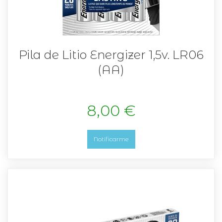
Pila de Litio Energizer 1,5v. LR06
(AA)
8,00 €
Notificarme