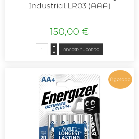
Industrial LR03 (AAA)
150,00 €
Agotado