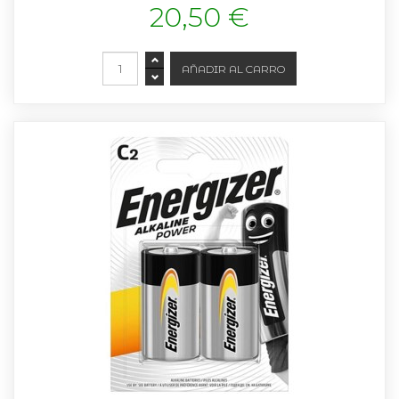
20,50 €