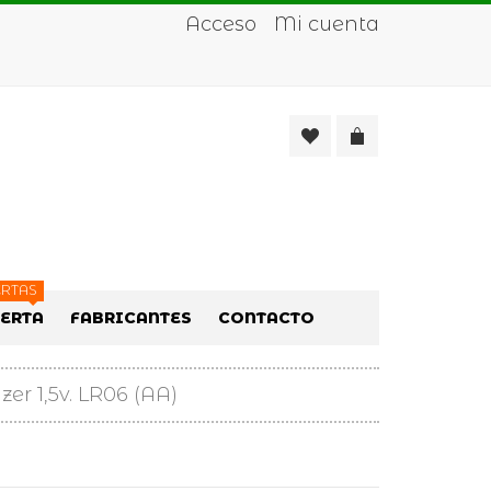
Acceso
Mi cuenta
RTAS
FERTA
FABRICANTES
CONTACTO
zer 1,5v. LR06 (AA)