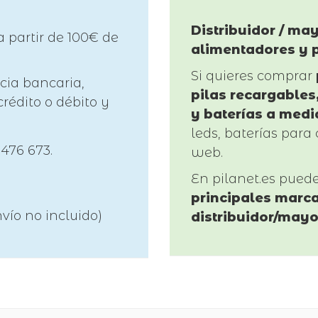
Distribuidor / may
a partir de 100€ de
alimentadores y 
Si quieres comprar
cia bancaria,
pilas recargables,
rédito o débito y
y baterías a medi
leds, baterías para 
 476 673.
web.
En pilanet.es pued
principales marca
vío no incluido)
distribuidor/mayo