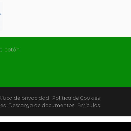
de botón
lítica de privacidad
Política de Cookies
tes
Descarga de documentos
Artículos