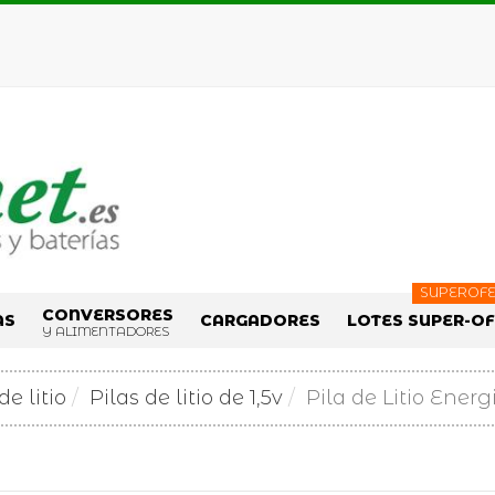
SUPEROFE
CONVERSORES
AS
CARGADORES
LOTES SUPER-O
Y ALIMENTADORES
de litio
Pilas de litio de 1,5v
Pila de Litio Energi