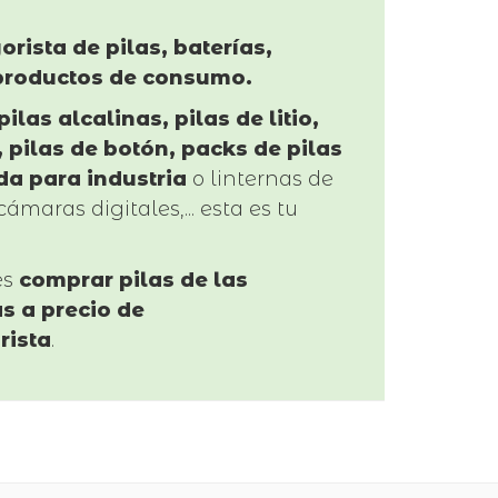
orista de pilas, baterías,
productos de consumo.
pilas alcalinas, pilas de litio,
 pilas de botón, packs de pilas
da para industria
o linternas de
cámaras digitales,... esta es tu
es
comprar pilas de las
s a precio de
rista
.