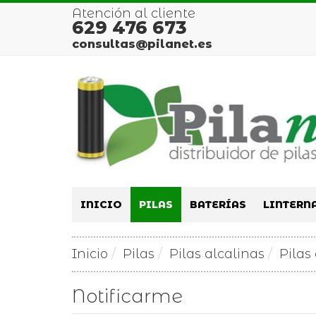
Atención al cliente
629 476 673
consultas@pilanet.es
INICIO
PILAS
BATERÍAS
LINTERN
Inicio
Pilas
Pilas alcalinas
Pilas 
Notificarme