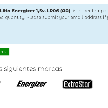
 Litio Energizer 1,5v. LR06 (AA)
) is either tempor
ted quantity. Please submit your email address if
arme
as siguientes marcas