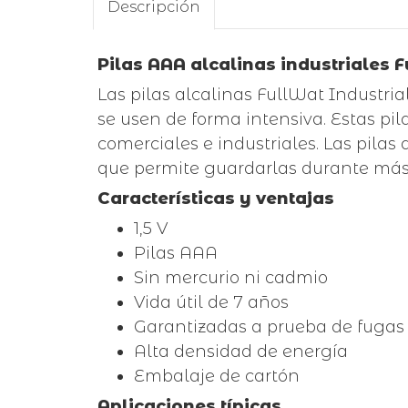
Descripción
Pilas AAA alcalinas industriales 
Las pilas alcalinas FullWat Industri
se usen de forma intensiva. Estas pi
comerciales e industriales. Las pilas
que permite guardarlas durante más
Características y ventajas
1,5 V
Pilas AAA
Sin mercurio ni cadmio
Vida útil de 7 años
Garantizadas a prueba de fugas
Alta densidad de energía
Embalaje de cartón
Aplicaciones típicas