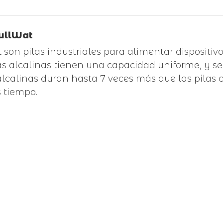
FullWat
al son pilas industriales para alimentar disposi
las alcalinas tienen una capacidad uniforme, y 
 alcalinas duran hasta 7 veces más que las pilas
 tiempo.