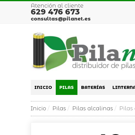
Atención al cliente
629 476 673
consultas@pilanet.es
INICIO
PILAS
BATERÍAS
LINTERN
Inicio
Pilas
Pilas alcalinas
Pilas