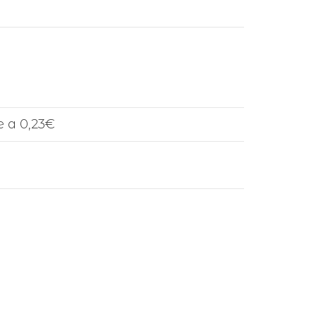
e a 0,23€