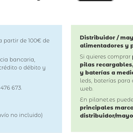
Distribuidor / may
a partir de 100€ de
alimentadores y 
Si quieres comprar
cia bancaria,
pilas recargables,
rédito o débito y
y baterías a medi
leds, baterías para 
 476 673.
web.
En pilanet.es pued
principales marca
vío no incluido)
distribuidor/mayo