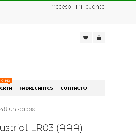
Acceso
Mi cuenta
RTAS
FERTA
FABRICANTES
CONTACTO
 48 unidades]
dustrial LR03 (AAA)