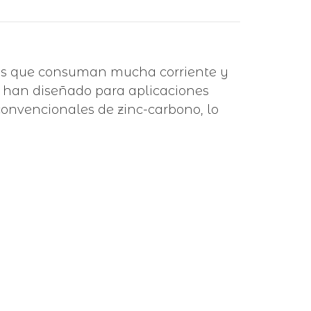
tivos que consuman mucha corriente y
se han diseñado para aplicaciones
 convencionales de zinc-carbono, lo