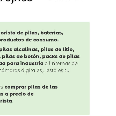
orista de pilas, baterías,
productos de consumo.
pilas alcalinas, pilas de litio,
 pilas de botón, packs de pilas
da para industria
o linternas de
cámaras digitales,... esta es tu
es
comprar pilas de las
s a precio de
rista
.