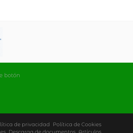
de botón
lítica de privacidad
Política de Cookies
tes
Descarga de documentos
Artículos