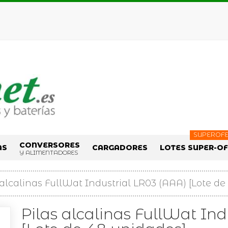
SUPEROFE
CONVERSORES
AS
CARGADORES
LOTES SUPER-O
Y ALIMENTADORES
 alcalinas FullWat Industrial LR03 (AAA) [Lote de
Pilas alcalinas FullWat In