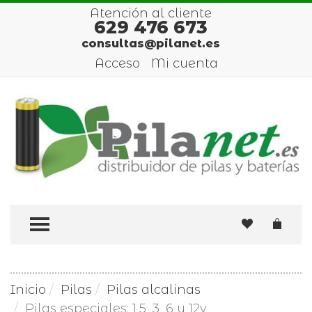
Atención al cliente
629 476 673
consultas@pilanet.es
Acceso
Mi cuenta
TOGGLE MENU
Inicio
Pilas
Pilas alcalinas
Pilas especiales: 1,5, 3, 6 y 12v