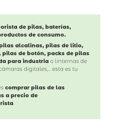
orista de pilas, baterías,
productos de consumo.
pilas alcalinas, pilas de litio,
 pilas de botón, packs de pilas
da para industria
o linternas de
cámaras digitales,... esta es tu
es
comprar pilas de las
s a precio de
rista
.