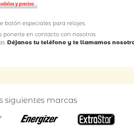
 botón especiales para relojes.
 ponerte en contacto con nosotros.
as.
Déjanos tu teléfono y te llamamos nosotr
as siguientes marcas