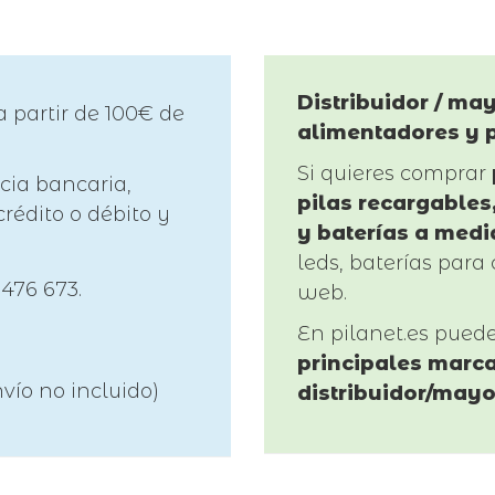
Distribuidor / may
a partir de 100€ de
alimentadores y 
Si quieres comprar
cia bancaria,
pilas recargables,
rédito o débito y
y baterías a medi
leds, baterías para 
 476 673.
web.
En pilanet.es pued
principales marca
vío no incluido)
distribuidor/mayo