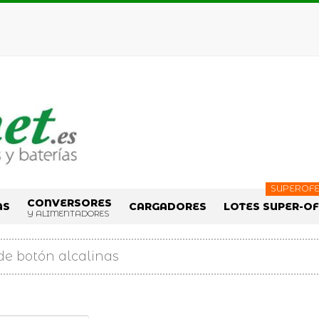
SUPEROFE
CONVERSORES
AS
CARGADORES
LOTES SUPER-O
Y ALIMENTADORES
 de botón alcalinas