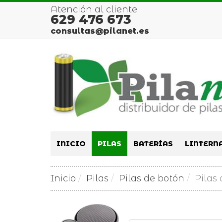
Atención al cliente
629 476 673
consultas@pilanet.es
INICIO
PILAS
BATERÍAS
LINTERN
Inicio
Pilas
Pilas de botón
Pilas