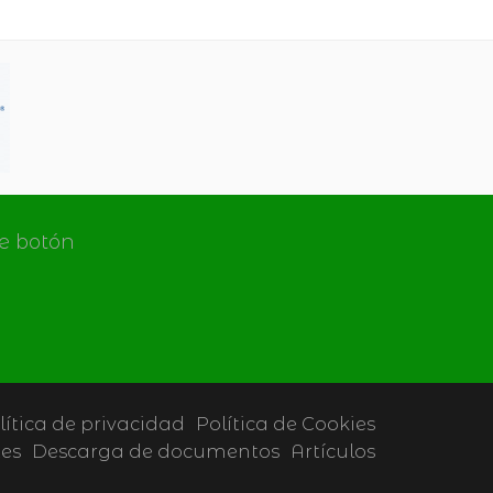
de botón
lítica de privacidad
Política de Cookies
tes
Descarga de documentos
Artículos