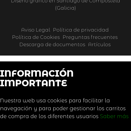
Diseño gráfico en Santiago de Compostela
(Galicia)
Aviso Legal
Política de privacidad
Política de Cookies
Preguntas frecuentes
Descarga de documentos
Artículos
INFORMACIÓN
IMPORTANTE
Nuestra web usa cookies para facilitar la
navegación y para poder gestionar los carritos
de compra de los diferentes usuarios
Saber más