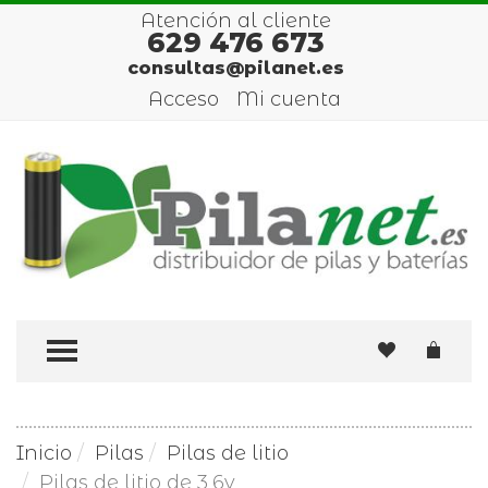
Atención al cliente
629 476 673
consultas@pilanet.es
Acceso
Mi cuenta
TOGGLE MENU
Inicio
Pilas
Pilas de litio
Pilas de litio de 3,6v