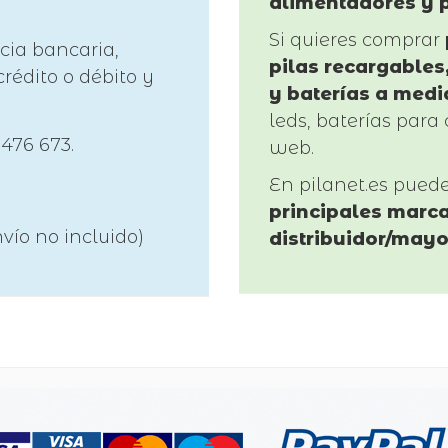
alimentadores y 
Si quieres comprar
cia bancaria,
pilas recargables,
rédito o débito y
y baterías a medi
leds, baterías para 
 476 673.
web.
En pilanet.es pued
principales marca
vío no incluido)
distribuidor/mayo