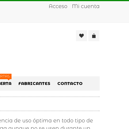
Acceso
Mi cuenta
RTAS
FERTA
FABRICANTES
CONTACTO
ncia de uso óptima en todo tipo de
rga aunque no se usen durante un