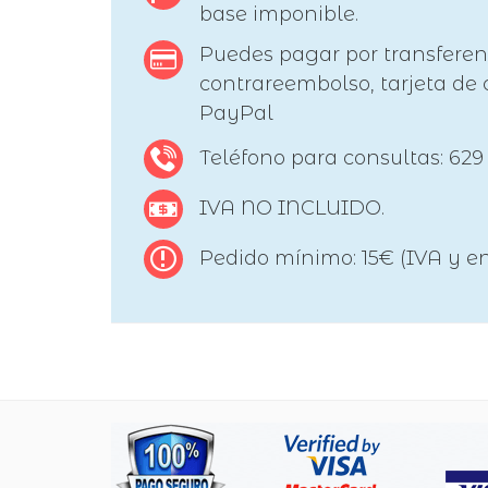
base imponible.
Puedes pagar por transferen
contrareembolso, tarjeta de c
PayPal
Teléfono para consultas: 629
IVA NO INCLUIDO.
Pedido mínimo: 15€ (IVA y en