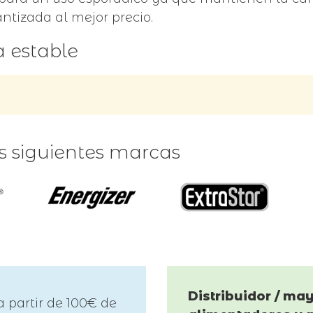
ntizada al mejor precio.
a estable
as siguientes marcas
Distribuidor / may
a partir de 100€ de