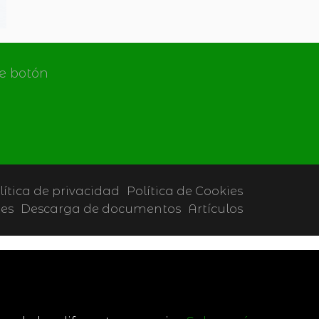
de botón
lítica de privacidad
Política de Cookies
tes
Descarga de documentos
Artículos