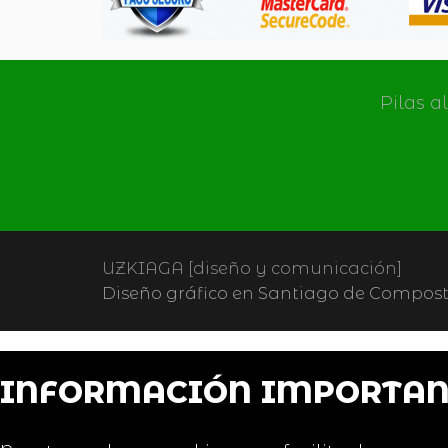
Pilas a
UZKIAGA [diseño y comunicación]
Diseño gráfico en Santiago de Composte
INFORMACIÓN IMPORTAN