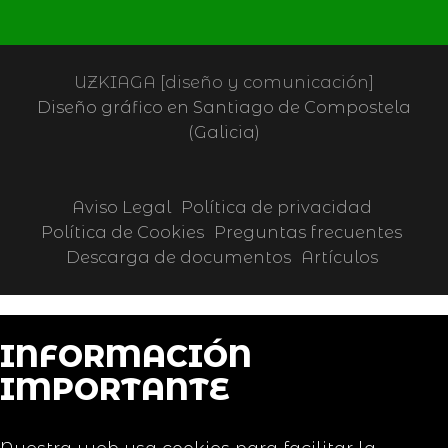
UZKIAGA [diseño y comunicación]
Diseño gráfico en Santiago de Compostela
(Galicia)
Aviso Legal
Política de privacidad
Política de Cookies
Preguntas frecuentes
Descarga de documentos
Artículos
INFORMACIÓN
IMPORTANTE