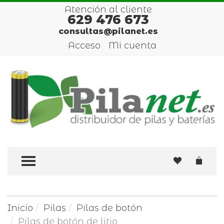
Atención al cliente
629 476 673
consultas@pilanet.es
Acceso
Mi cuenta
TOGGLE MENU
Inicio
Pilas
Pilas de botón
Pilas de botón de litio