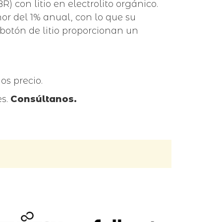
R) con litio en electrolito orgánico.
r del 1% anual, con lo que su
botón de litio proporcionan un
os precio.
es.
Consúltanos.