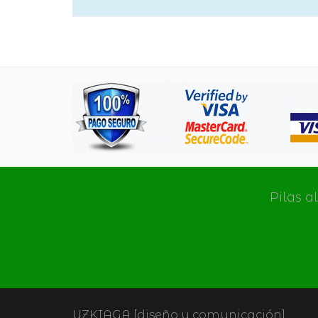
Pilas a
UZKIAGA [diseño y comunicación]