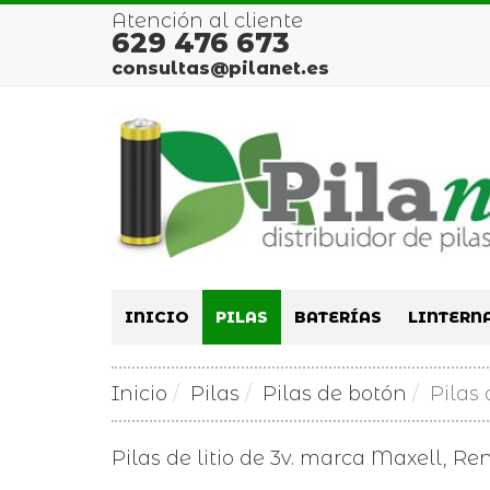
Atención al cliente
629 476 673
consultas@pilanet.es
INICIO
PILAS
BATERÍAS
LINTERN
Inicio
Pilas
Pilas de botón
Pilas 
Pilas de litio de 3v. marca Maxell, R