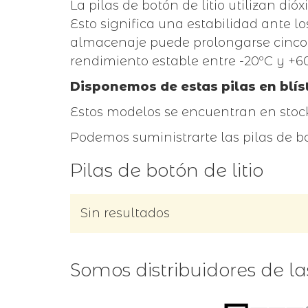
La pilas de botón de litio utilizan dió
Esto significa una estabilidad ante 
almacenaje puede prolongarse cinco ve
rendimiento estable entre -20ºC y +60
Disponemos de estas pilas en blíst
Estos modelos se encuentran en stock
Podemos suministrarte las pilas de bo
Pilas de botón de litio
Sin resultados
Somos distribuidores de l