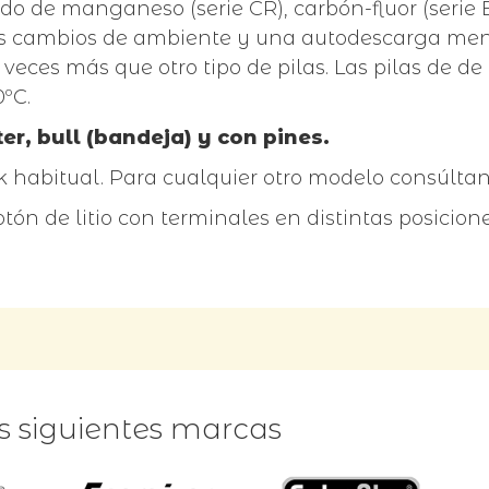
xido de manganeso (serie CR), carbón-fluor (serie B
los cambios de ambiente y una autodescarga meno
ces más que otro tipo de pilas. Las pilas de de 
ºC.
er, bull (bandeja) y con pines.
 habitual. Para cualquier otro modelo consúltan
tón de litio con terminales en distintas posicion
as siguientes marcas