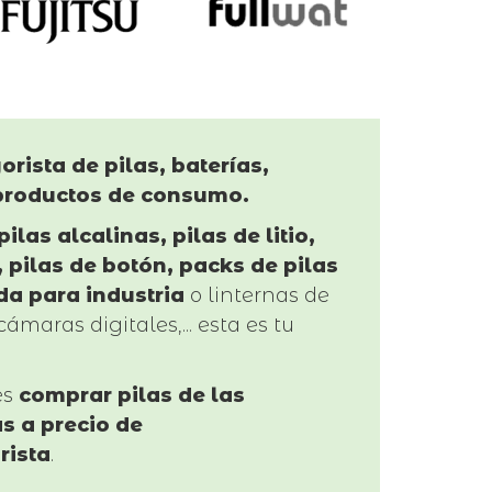
orista de pilas, baterías,
productos de consumo.
pilas alcalinas, pilas de litio,
 pilas de botón, packs de pilas
da para industria
o linternas de
cámaras digitales,... esta es tu
es
comprar pilas de las
s a precio de
rista
.