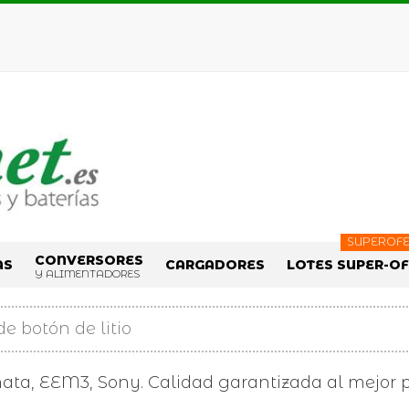
SUPEROFE
CONVERSORES
AS
CARGADORES
LOTES SUPER-O
Y ALIMENTADORES
de botón de litio
enata, EEM3, Sony. Calidad garantizada al mejor p