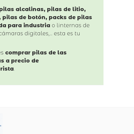
pilas alcalinas, pilas de litio,
 pilas de botón, packs de pilas
da para industria
o linternas de
cámaras digitales,... esta es tu
es
comprar pilas de las
s a precio de
rista
.