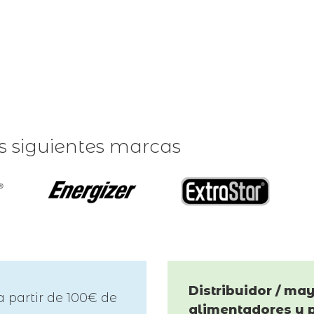
as siguientes marcas
Distribuidor / may
a partir de 100€ de
alimentadores y 