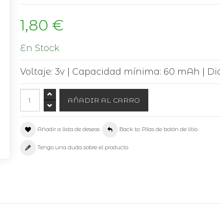
1,80 €
En Stock
Voltaje: 3v | Capacidad mínima: 60 mAh | Di
Añadir a lista de deseos
Back to: Pilas de botón de litio
Tengo una duda sobre el producto