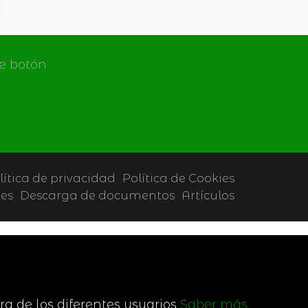
de botón
lítica de privacidad
Política de Cookies
tes
Descarga de documentos
Artículos
ra de los diferentes usuarios
Saber más