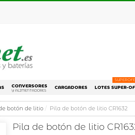
SUPEROFE
CONVERSORES
AS
CARGADORES
LOTES SUPER-O
Y ALIMENTADORES
de botón de litio
Pila de botón de litio CR1632
Pila de botón de litio CR163