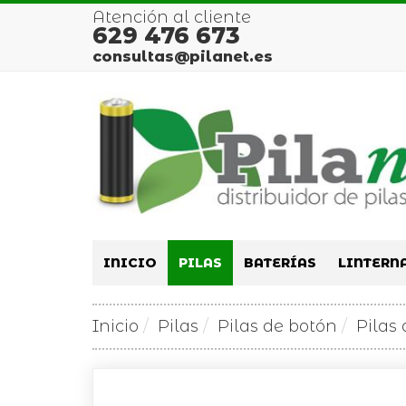
Atención al cliente
629 476 673
consultas@pilanet.es
INICIO
PILAS
BATERÍAS
LINTERN
Inicio
Pilas
Pilas de botón
Pilas 