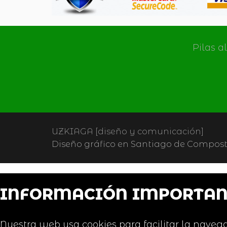
Pilas a
UZKIAGA [diseño y comunicación]
Diseño gráfico en Santiago de Composte
INFORMACIÓN IMPORTAN
Nuestra web usa cookies para facilitar la navega