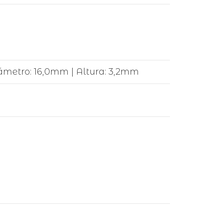
ámetro: 16,0mm | Altura: 3,2mm