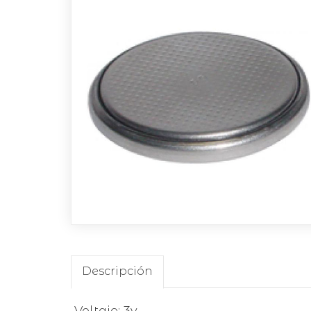
Descripción
Voltaje: 3v