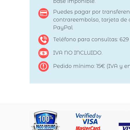
base imponible.
Puedes pagar por transferen
contrareembolso, tarjeta de c
PayPal
Teléfono para consultas: 629
IVA NO INCLUIDO.
Pedido mínimo: 15€ (IVA y en