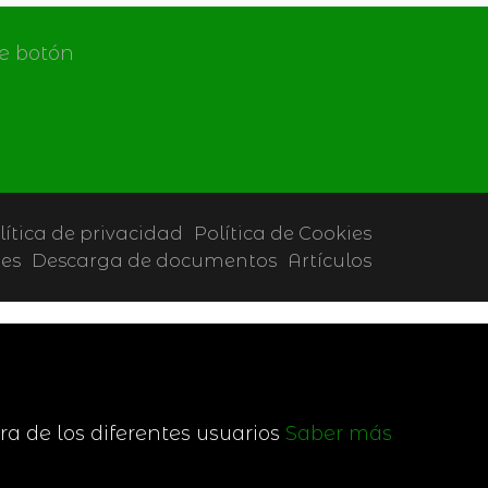
de botón
lítica de privacidad
Política de Cookies
tes
Descarga de documentos
Artículos
ra de los diferentes usuarios
Saber más