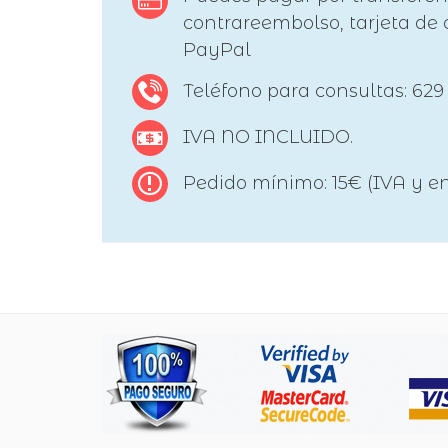
contrareembolso, tarjeta de c
PayPal
Teléfono para consultas: 629
IVA NO INCLUIDO.
Pedido mínimo: 15€ (IVA y en