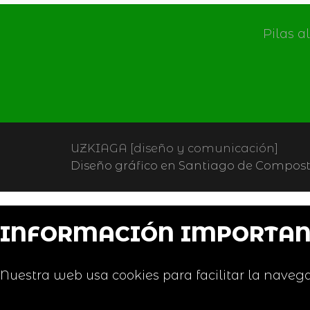
Pilas a
UZKIAGA [diseño y comunicación]
Diseño gráfico en Santiago de Composte
INFORMACIÓN IMPORTAN
Nuestra web usa cookies para facilitar la navega