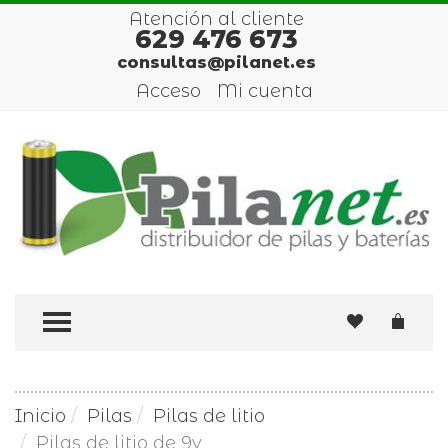
Atención al cliente
629 476 673
consultas@pilanet.es
Acceso
Mi cuenta
TOGGLE MENU
Inicio
Pilas
Pilas de litio
Pilas de litio de 9v