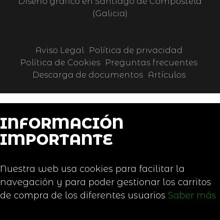
Diseño gráfico en Santiago de Compostela
(Galicia)
Aviso Legal
Política de privacidad
Política de Cookies
Preguntas frecuentes
Descarga de documentos
Artículos
INFORMACIÓN
IMPORTANTE
Nuestra web usa cookies para facilitar la
navegación y para poder gestionar los carritos
de compra de los diferentes usuarios
Saber más