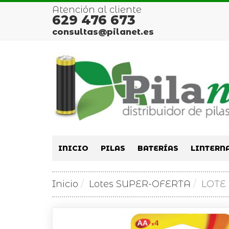
Atención al cliente
629 476 673
consultas@pilanet.es
INICIO
PILAS
BATERÍAS
LINTERN
Inicio
Lotes SUPER-OFERTA
LOTE 