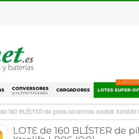
SUPEROFE
CONVERSORES
AS
CARGADORES
LOTES SUPER-O
Y ALIMENTADORES
de 160 BLÍSTER de pilas alcalinas Kodak Xtralife
LOTE de 160 BLÍSTER de pi