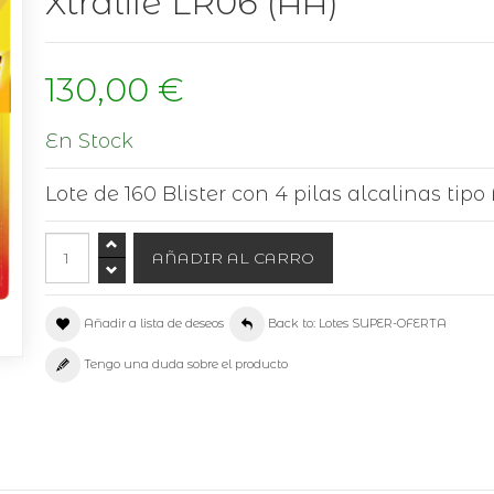
Xtralife LR06 (AA)
130,00 €
En Stock
Lote de 160 Blister con 4 pilas alcalinas tipo
Añadir a lista de deseos
Back to: Lotes SUPER-OFERTA
Tengo una duda sobre el producto