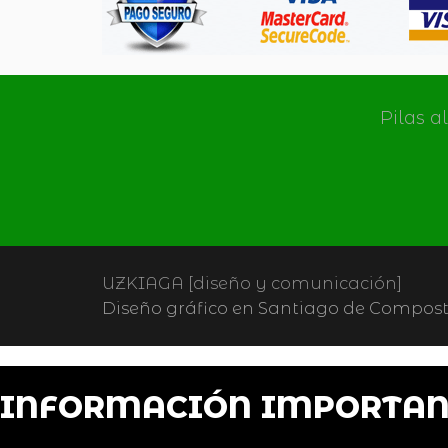
Pilas a
UZKIAGA [diseño y comunicación]
Diseño gráfico en Santiago de Composte
INFORMACIÓN IMPORTAN