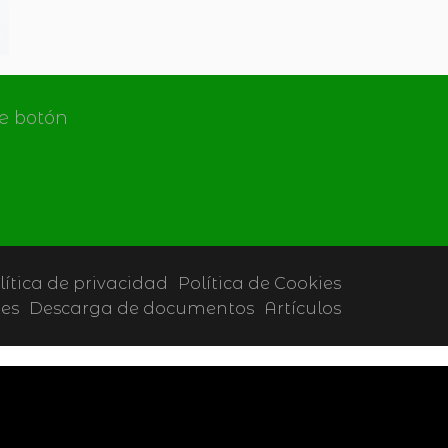
de botón
lítica de privacidad
Política de Cookies
tes
Descarga de documentos
Artículos