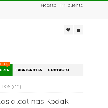
Acceso
Mi cuenta
RTAS
FERTA
FABRICANTES
CONTACTO
 LR06 (AA)
las alcalinas Kodak