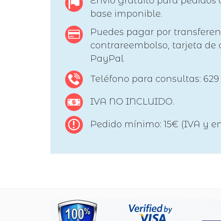
Envío gratuito para pedidos 
base imponible.
Puedes pagar por transferen
contrareembolso, tarjeta de c
PayPal
Teléfono para consultas: 629
IVA NO INCLUIDO.
Pedido mínimo: 15€ (IVA y en