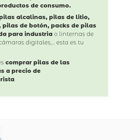
productos de consumo.
pilas alcalinas, pilas de litio,
 pilas de botón, packs de pilas
da para industria
o linternas de
cámaras digitales,... esta es tu
es
comprar pilas de las
s a precio de
rista
.