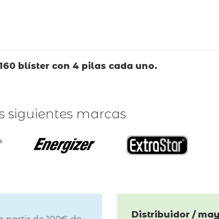
160 blíster con 4 pilas cada uno.
as siguientes marcas
Distribuidor / may