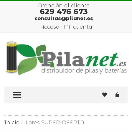
Atención al cliente
629 476 673
consultas@pilanet.es
Acceso
Mi cuenta
TOGGLE MENU
Inicio
Lotes SUPER-OFERTA