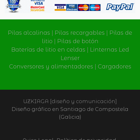
Pilas alcalinas
|
Pilas recargables
|
Pilas de
litio
|
Pilas de botón
Baterías de litio en celdas
|
Linternas Led
Lenser
Conversores y alimentadores
|
Cargadores
UZKIAGA [diseño y comunicación]
Diseño gráfico en Santiago de Compostela
(Galicia)