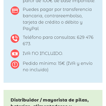
partir de 100€ de base imponible.
Puedes pagar por transferencia
bancaria, contrareembolso,
tarjeta de crédito o débito y
PayPal
Teléfono para consultas: 629 476
673.
IVA NO INCLUIDO.
Pedido mínimo: 15€ (IVA y envío
no incluido)
Distribuidor / mayorista de pilas,