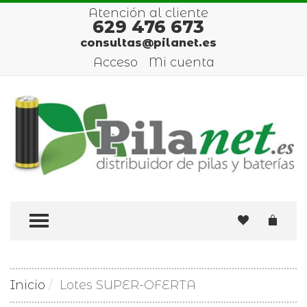
Atención al cliente
629 476 673
consultas@pilanet.es
Acceso
Mi cuenta
TOGGLE MENU
Inicio
Lotes SUPER-OFERTA