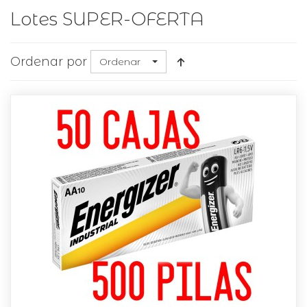
Lotes SUPER-OFERTA
Ordenar por
Ordenar