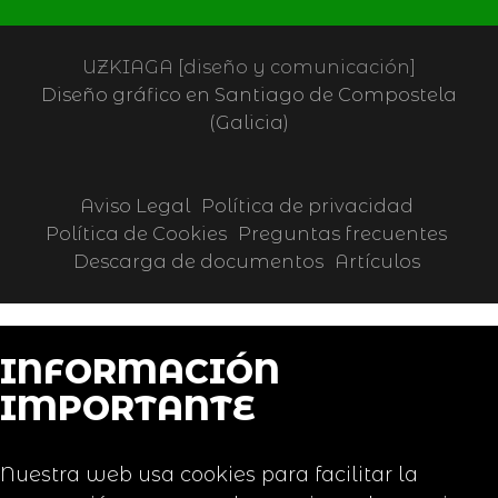
UZKIAGA [diseño y comunicación]
Diseño gráfico en Santiago de Compostela
(Galicia)
Aviso Legal
Política de privacidad
Política de Cookies
Preguntas frecuentes
Descarga de documentos
Artículos
INFORMACIÓN
IMPORTANTE
Nuestra web usa cookies para facilitar la