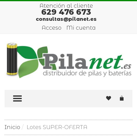
Atención al cliente
629 476 673
consultas@pilanet.es
Acceso
Mi cuenta
TOGGLE MENU
Inicio
Lotes SUPER-OFERTA