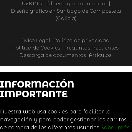
UZKIAGA [diseño y comunicación]
Diseño gráfico en Santiago de Compostela
(Galicia)
Aviso Legal
Política de privacidad
Política de Cookies
Preguntas frecuentes
Descarga de documentos
Artículos
INFORMACIÓN
IMPORTANTE
Nuestra web usa cookies para facilitar la
navegación y para poder gestionar los carritos
de compra de los diferentes usuarios
Saber más