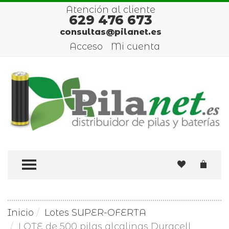
Atención al cliente
629 476 673
consultas@pilanet.es
Acceso
Mi cuenta
TOGGLE MENU
Inicio
Lotes SUPER-OFERTA
LOTE de 500 pilas alcalinas Duracell