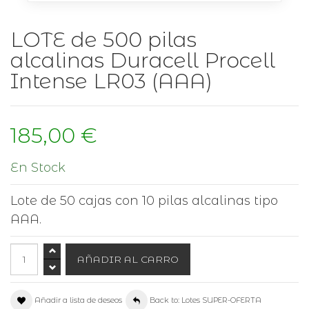
LOTE de 500 pilas
alcalinas Duracell Procell
Intense LR03 (AAA)
185,00 €
En Stock
Lote de 50 cajas con 10 pilas alcalinas tipo
AAA.
Añadir a lista de deseos
Back to: Lotes SUPER-OFERTA