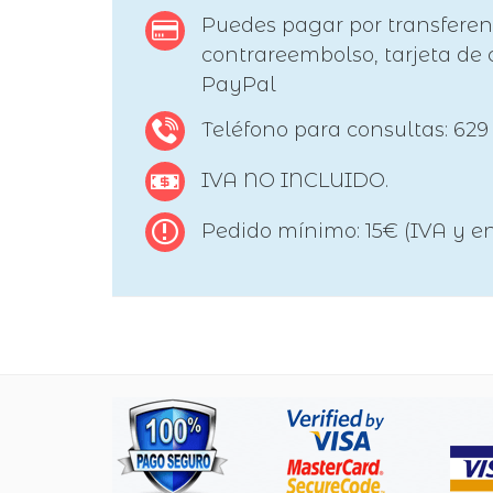
Puedes pagar por transferen
contrareembolso, tarjeta de c
PayPal
Teléfono para consultas: 629
IVA NO INCLUIDO.
Pedido mínimo: 15€ (IVA y en