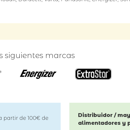
as siguientes marcas
Distribuidor / may
a partir de 100€ de
alimentadores y 