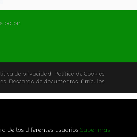
de botón
lítica de privacidad
Política de Cookies
tes
Descarga de documentos
Artículos
ra de los diferentes usuarios
Saber más