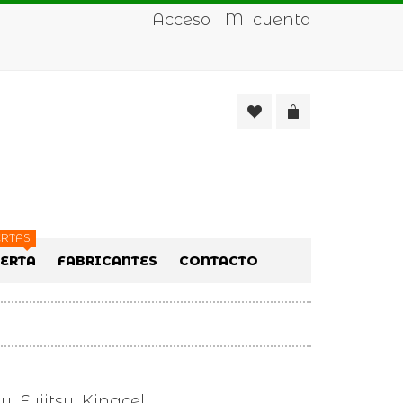
Acceso
Mi cuenta
RTAS
FERTA
FABRICANTES
CONTACTO
, Fujitsu, Kingcell,…