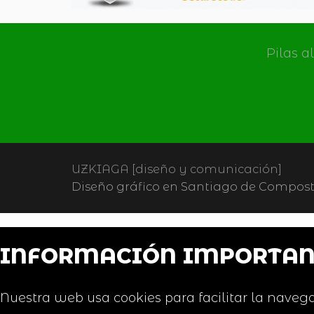
Pilas a
UZKIAGA [diseño y comunicación]
Diseño gráfico en Santiago de Composte
INFORMACIÓN IMPORTAN
Nuestra web usa cookies para facilitar la navega