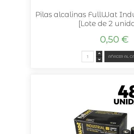
Pilas alcalinas FullWat Ind
[Lote de 2 unid
0,50 €