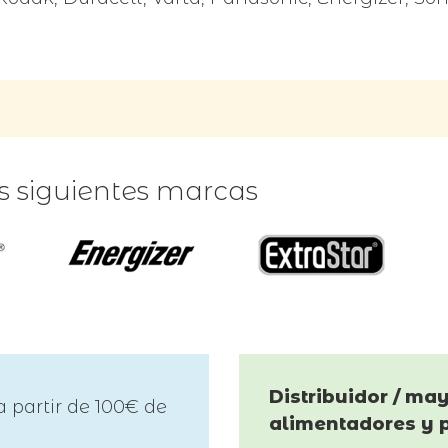
as siguientes marcas
Distribuidor / may
a partir de 100€ de
alimentadores y 