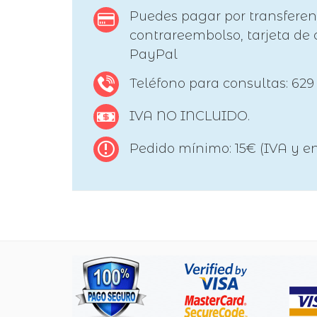
Puedes pagar por transferen
contrareembolso, tarjeta de c
PayPal
Teléfono para consultas: 629
IVA NO INCLUIDO.
Pedido mínimo: 15€ (IVA y en