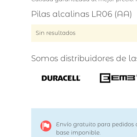
Pilas alcalinas LR06 (AA)
Sin resultados
Somos distribuidores de l
Envío gratuito para pedidos 
base imponible.