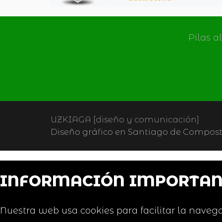
Pilas a
UZKIAGA [diseño y comunicación]
Diseño gráfico en Santiago de Composte
INFORMACIÓN IMPORTAN
Nuestra web usa cookies para facilitar la navega