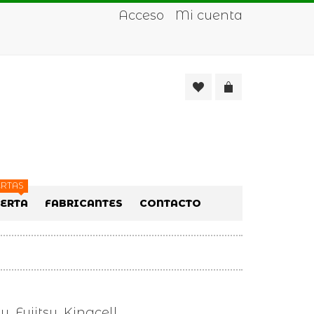
Acceso
Mi cuenta
RTAS
FERTA
FABRICANTES
CONTACTO
, Fujitsu, Kingcell,…