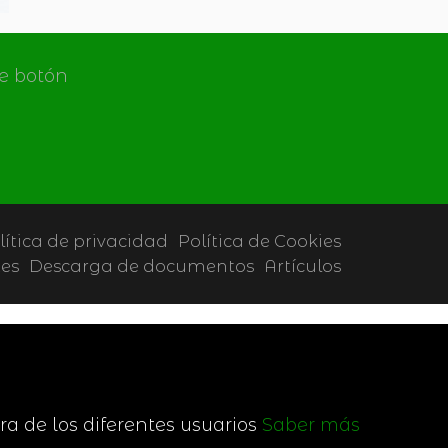
de botón
lítica de privacidad
Política de Cookies
tes
Descarga de documentos
Artículos
ra de los diferentes usuarios
Saber más