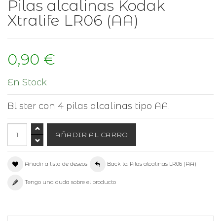
Pilas alcalinas Kodak
Xtralife LR06 (AA)
0,90 €
En Stock
Blister con 4 pilas alcalinas tipo AA.
Añadir a lista de deseos
Back to: Pilas alcalinas LR06 (AA)
Tengo una duda sobre el producto