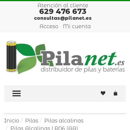
Atención al cliente
629 476 673
consultas@pilanet.es
Acceso
Mi cuenta
TOGGLE MENU
Inicio
Pilas
Pilas alcalinas
Pilas Alcalinas LR06 (AA)