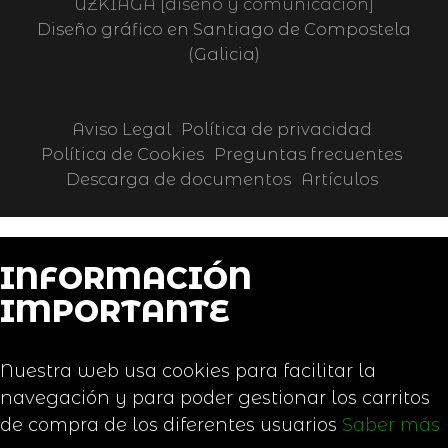
UZKIAGA [diseño y comunicación]
Diseño gráfico en Santiago de Compostela
(Galicia)
Aviso Legal
Política de privacidad
Política de Cookies
Preguntas frecuentes
Descarga de documentos
Artículos
INFORMACIÓN
IMPORTANTE
Nuestra web usa cookies para facilitar la
navegación y para poder gestionar los carritos
de compra de los diferentes usuarios
Saber más