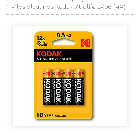
Pilas alcalinas Kodak Xtralife LR06 (AA)