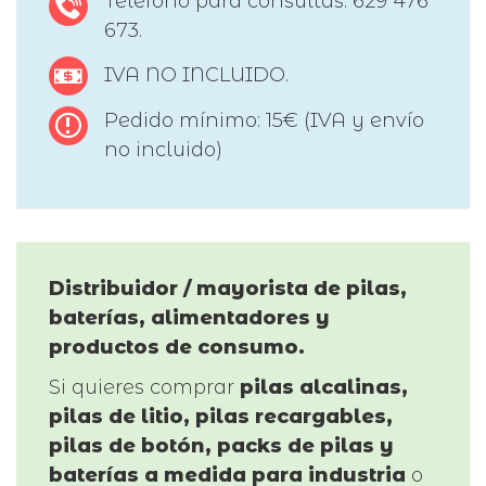
Teléfono para consultas: 629 476
673.
IVA NO INCLUIDO.
Pedido mínimo: 15€ (IVA y envío
no incluido)
Distribuidor / mayorista de pilas,
baterías, alimentadores y
productos de consumo.
Si quieres comprar
pilas alcalinas,
pilas de litio, pilas recargables,
pilas de botón, packs de pilas y
baterías a medida para industria
o