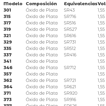
Modelo
Composición
Equivalencias
Vol
301
Óxido de Plata
SR43
1,55
315
Óxido de Plata
SR716
1,55
317
Óxido de Plata
SR516
1,55
319
Óxido de Plata
SR527
1,55
321
Óxido de Plata
SR616
1,55
329
Óxido de Plata
SR731
1,55
335
Óxido de Plata
SR512
1,55
337
Óxido de Plata
SR416
1,55
341
Óxido de Plata
1,55
346
Óxido de Plata
SR712
1,55
357
Óxido de Plata
1,55
362
Óxido de Plata
SR721
1,55
364
Óxido de Plata
SR621
1,55
371
Óxido de Plata
SR920
1,55
373
Óxido de Plata
SR916
1,55
377
Óxido de Plata
SR626
1,55