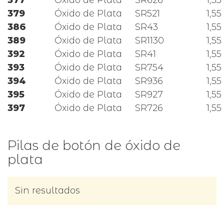
379
Óxido de Plata
SR521
1,55
386
Óxido de Plata
SR43
1,55
389
Óxido de Plata
SR1130
1,55
392
Óxido de Plata
SR41
1,55
393
Óxido de Plata
SR754
1,55
394
Óxido de Plata
SR936
1,55
395
Óxido de Plata
SR927
1,55
397
Óxido de Plata
SR726
1,55
Pilas de botón de óxido de
plata
Sin resultados