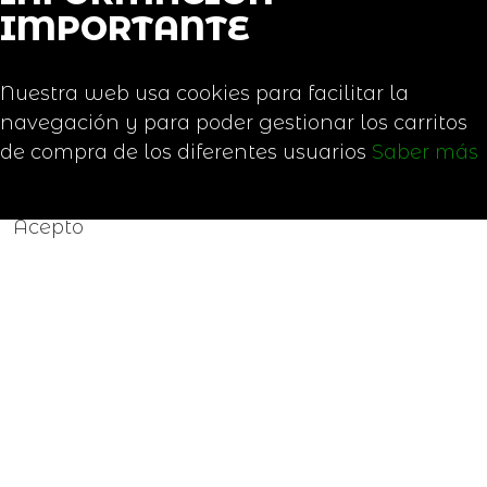
IMPORTANTE
Nuestra web usa cookies para facilitar la
navegación y para poder gestionar los carritos
de compra de los diferentes usuarios
Saber más
Acepto