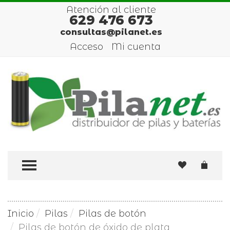
Atención al cliente
629 476 673
consultas@pilanet.es
Acceso
Mi cuenta
TOGGLE MENU
Inicio
Pilas
Pilas de botón
Pilas de botón de óxido de plata