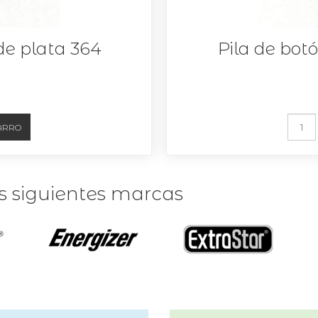
de plata 364
Pila de bot
as siguientes marcas