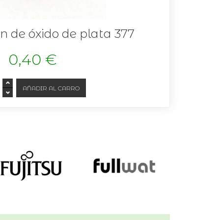
ón de óxido de plata 377
0,40 €