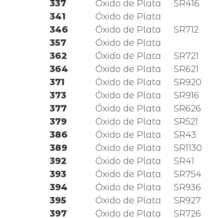
337
Óxido de Plata
SR416
341
Óxido de Plata
346
Óxido de Plata
SR712
357
Óxido de Plata
362
Óxido de Plata
SR721
364
Óxido de Plata
SR621
371
Óxido de Plata
SR920
373
Óxido de Plata
SR916
377
Óxido de Plata
SR626
379
Óxido de Plata
SR521
386
Óxido de Plata
SR43
389
Óxido de Plata
SR1130
392
Óxido de Plata
SR41
393
Óxido de Plata
SR754
394
Óxido de Plata
SR936
395
Óxido de Plata
SR927
397
Óxido de Plata
SR726