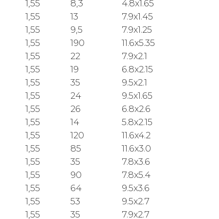
1,55
8,3
4.8x1.65
1,55
13
7.9x1.45
1,55
9,5
7.9x1.25
1,55
190
11.6x5.35
1,55
22
7.9x2.1
1,55
19
6.8x2.15
1,55
35
9.5x2.1
1,55
24
9.5x1.65
1,55
26
6.8x2.6
1,55
14
5.8x2.15
1,55
120
11.6x4.2
1,55
85
11.6x3.0
1,55
35
7.8x3.6
1,55
90
7.8x5.4
1,55
64
9.5x3.6
1,55
53
9.5x2.7
1,55
35
7.9x2.7