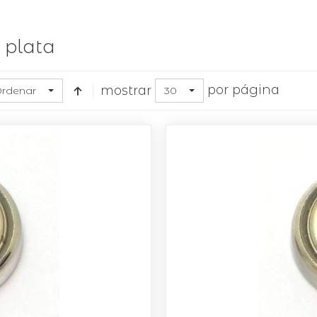
 plata
por página
mostrar
rdenar
30