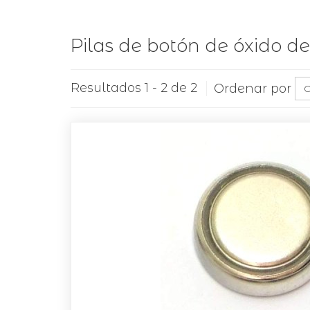
Pilas de botón de óxido de
Resultados 1 - 2 de 2
Ordenar por
O