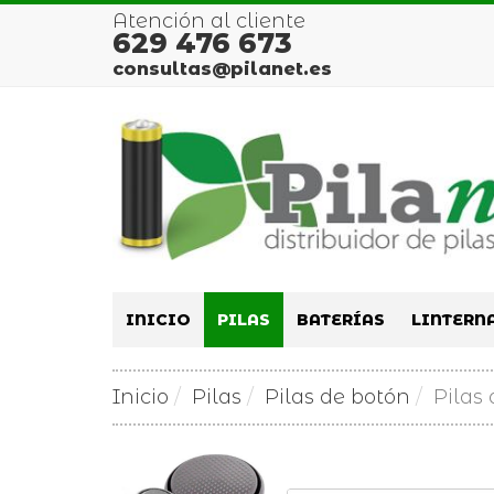
Atención al cliente
629 476 673
consultas@pilanet.es
INICIO
PILAS
BATERÍAS
LINTERN
Inicio
Pilas
Pilas de botón
Pilas