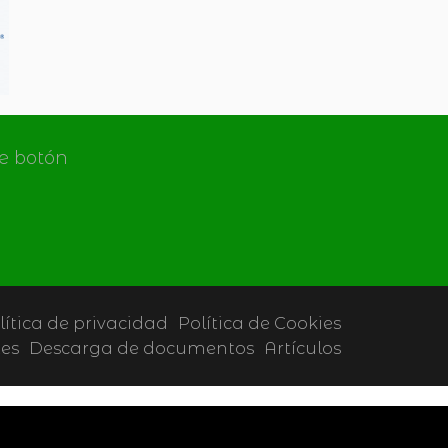
de botón
lítica de privacidad
Política de Cookies
tes
Descarga de documentos
Artículos