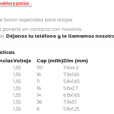
 botón especiales para relojes.
 ponerte en contacto con nosotros.
as.
Déjanos tu teléfono y te llamamos nosotr
sticas
ncias
Voltaje
Cap (mAh)
Dim (mm)
1,55
110
11.6x4.2
1,55
16
7.9x1.65
1,55
11
5.8x1.65
1,55
16
5.8x2.7
1,55
14
6.8x1.65
1,55
36
7.9x3.1
1,55
6
5.8x1.25