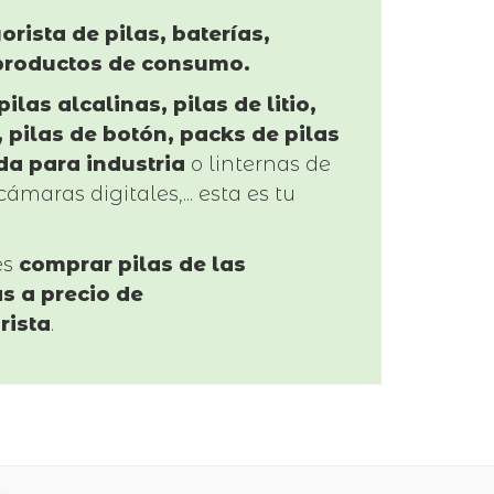
orista de pilas, baterías,
productos de consumo.
pilas alcalinas, pilas de litio,
 pilas de botón, packs de pilas
da para industria
o linternas de
cámaras digitales,... esta es tu
es
comprar pilas de las
s a precio de
rista
.