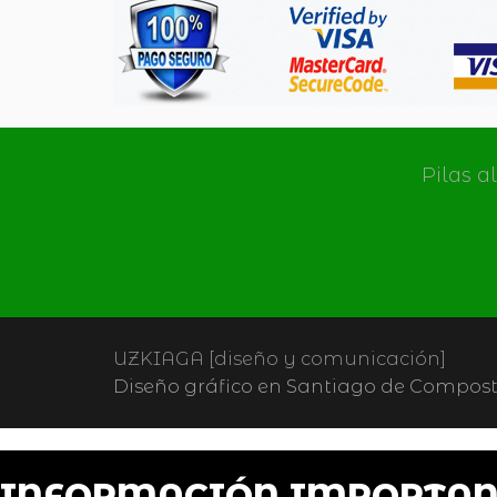
Pilas a
UZKIAGA [diseño y comunicación]
Diseño gráfico en Santiago de Composte
INFORMACIÓN IMPORTAN