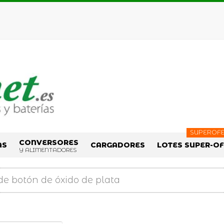
SUPEROFE
CONVERSORES
AS
CARGADORES
LOTES SUPER-O
Y ALIMENTADORES
 de botón de óxido de plata