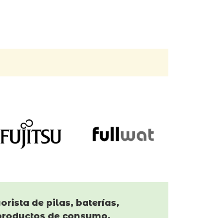
orista de pilas, baterías,
productos de consumo.