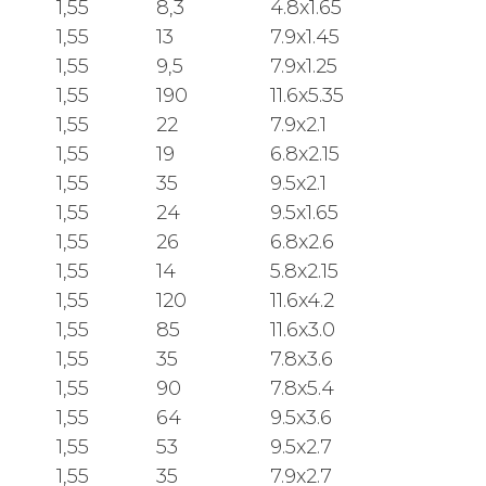
1,55
8,3
4.8x1.65
1,55
13
7.9x1.45
1,55
9,5
7.9x1.25
1,55
190
11.6x5.35
1,55
22
7.9x2.1
1,55
19
6.8x2.15
1,55
35
9.5x2.1
1,55
24
9.5x1.65
1,55
26
6.8x2.6
1,55
14
5.8x2.15
1,55
120
11.6x4.2
1,55
85
11.6x3.0
1,55
35
7.8x3.6
1,55
90
7.8x5.4
1,55
64
9.5x3.6
1,55
53
9.5x2.7
1,55
35
7.9x2.7