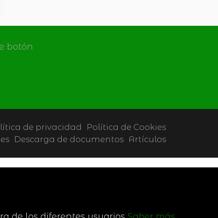
de botón
lítica de privacidad
Política de Cookies
tes
Descarga de documentos
Artículos
ra de los diferentes usuarios
Saber más