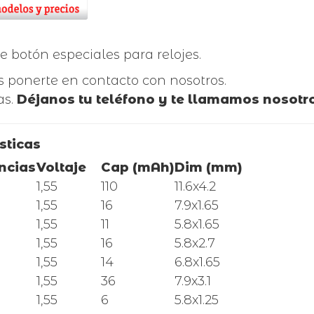
 botón especiales para relojes.
 ponerte en contacto con nosotros.
as.
Déjanos tu teléfono y te llamamos nosotr
sticas
ncias
Voltaje
Cap (mAh)
Dim (mm)
1,55
110
11.6x4.2
1,55
16
7.9x1.65
1,55
11
5.8x1.65
1,55
16
5.8x2.7
1,55
14
6.8x1.65
1,55
36
7.9x3.1
1,55
6
5.8x1.25