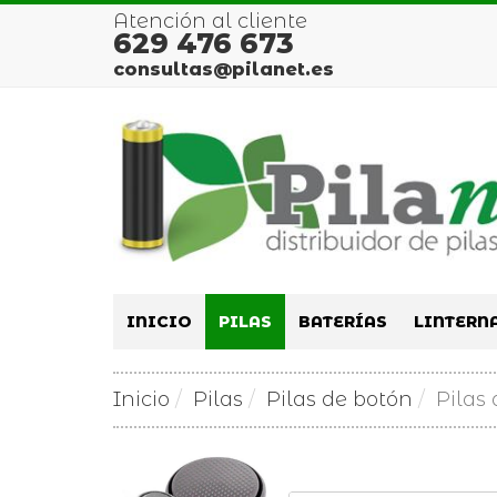
Atención al cliente
629 476 673
consultas@pilanet.es
INICIO
PILAS
BATERÍAS
LINTERN
Inicio
Pilas
Pilas de botón
Pilas