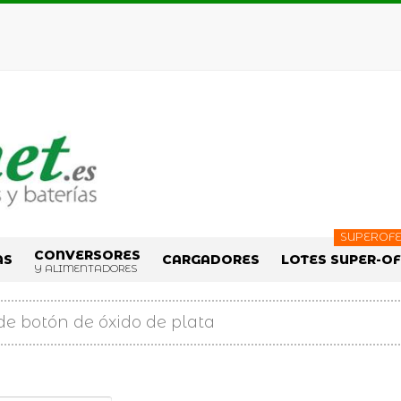
SUPEROFE
CONVERSORES
AS
CARGADORES
LOTES SUPER-O
Y ALIMENTADORES
 de botón de óxido de plata