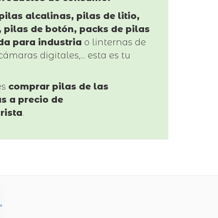
pilas alcalinas, pilas de litio,
 pilas de botón, packs de pilas
da para industria
o linternas de
cámaras digitales,... esta es tu
es
comprar pilas de las
s a precio de
rista
.