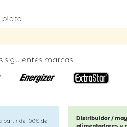
 plata
as siguientes marcas
Distribuidor / may
a partir de 100€ de
alimentadores y 