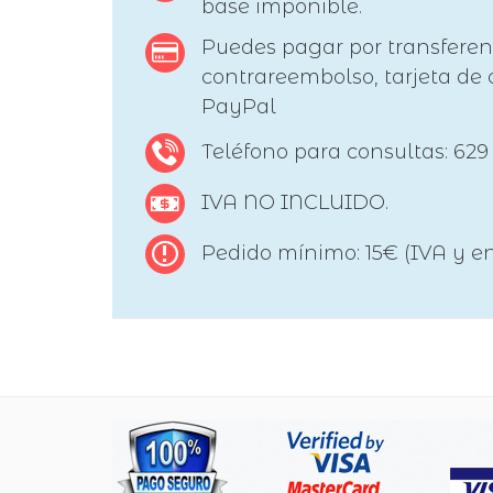
base imponible.
Puedes pagar por transferen
contrareembolso, tarjeta de c
PayPal
Teléfono para consultas: 629
IVA NO INCLUIDO.
Pedido mínimo: 15€ (IVA y en