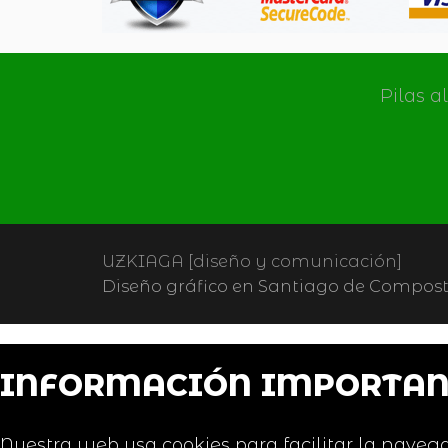
Pilas a
UZKIAGA [diseño y comunicación]
Diseño gráfico en Santiago de Composte
INFORMACIÓN IMPORTAN
Nuestra web usa cookies para facilitar la navega