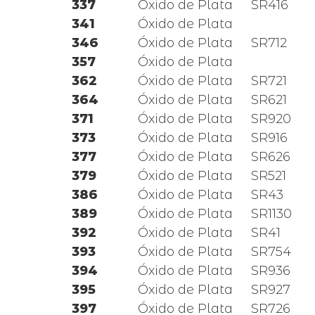
337
Óxido de Plata
SR416
341
Óxido de Plata
346
Óxido de Plata
SR712
357
Óxido de Plata
362
Óxido de Plata
SR721
364
Óxido de Plata
SR621
371
Óxido de Plata
SR920
373
Óxido de Plata
SR916
377
Óxido de Plata
SR626
379
Óxido de Plata
SR521
386
Óxido de Plata
SR43
389
Óxido de Plata
SR1130
392
Óxido de Plata
SR41
393
Óxido de Plata
SR754
394
Óxido de Plata
SR936
395
Óxido de Plata
SR927
397
Óxido de Plata
SR726